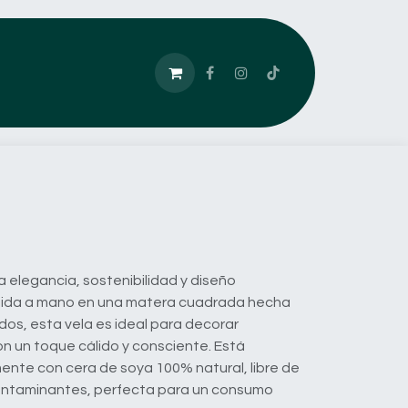
 elegancia, sostenibilidad y diseño
ida a mano en una matera cuadrada hecha
dos, esta vela es ideal para decorar
 un toque cálido y consciente. Está
nte con cera de soya 100% natural, libre de
contaminantes, perfecta para un consumo