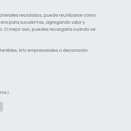
teriales reciclados, puede reutilizarse como
era para suculentas, agregando valor y
to. O mejor aún, puedes recargarla cuando se
tenibles, kits empresariales o decoración
rox.)