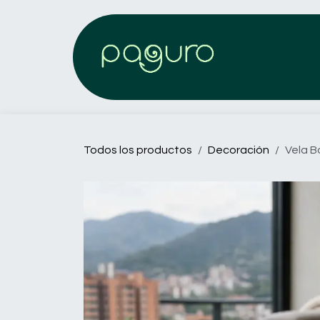
Ir al contenido
Todos los productos
Decoración
Vela 