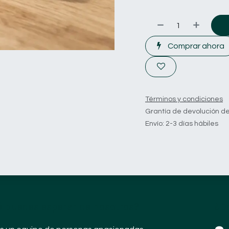
Comprar ahora
Términos y condiciones
Grantía de devolución de
Envío: 2-3 días hábiles
 puedes esperar de nosotros?
¿D