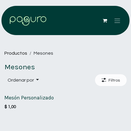
Ir al contenido
Productos
Mesones
Mesones
Ordenar por
Filtros
Mesón Personalizado
$
1,00