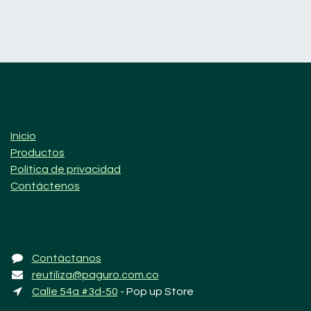
Enlaces de Ínterés
Inicio
Productos
Política de privacidad
Contáctenos
¿Dónde nos encuentras?
Contáctanos
reutiliza@paguro.com.co
Calle 54a #3d-50
- Pop up Store