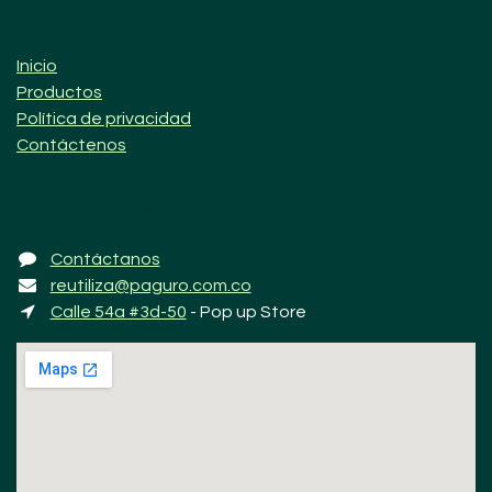
Enlaces de Ínterés
Inicio
Productos
Política de privacidad
Contáctenos
¿Dónde nos encuentras?
Contáctanos
reutiliza@paguro.com.co
Calle 54a #3d-50
- Pop up Store