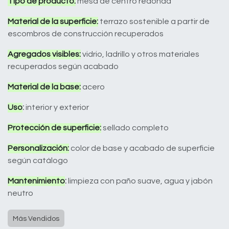
Tipo de producto:
mesa de centro redonda
Material de la superficie:
terrazo sostenible a partir de
escombros de construcción recuperados
Agregados visibles:
vidrio, ladrillo y otros materiales
recuperados según acabado
Material de la base:
acero
Uso
:
interior y exterior
Protección de superficie:
sellado completo
Personalización:
color de base y acabado de superficie
según catálogo
Mantenimiento
:
limpieza con paño suave, agua y jabón
neutro
Más Vendidos