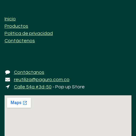
Enlaces de Ínterés
Inicio
Productos
Política de privacidad
Contáctenos
¿Dónde nos encuentras?
Contáctanos
reutiliza@paguro.com.co
Calle 54a #3d-50
- Pop up Store