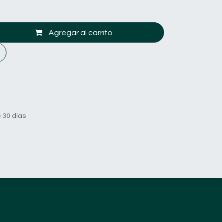
Agregar al carrito
 30 días
ónde nos encuentras?