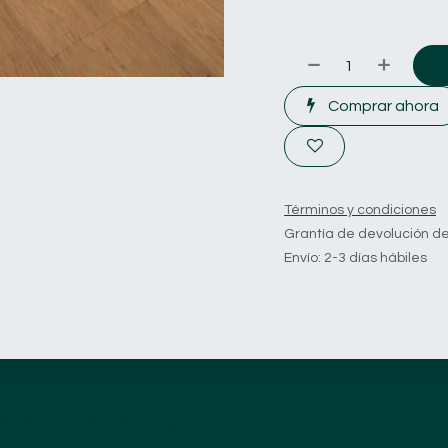
Comprar ahora
Términos y condiciones
Grantía de devolución de
Envío: 2-3 días hábiles
 puedes esperar de nosotros?
¿D