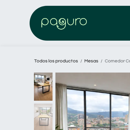
Ir al contenido
Todos los productos
Mesas
Comedor Ca