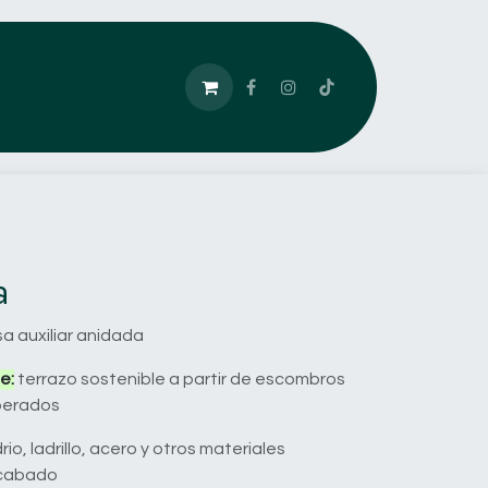
a
a auxiliar anidada
e:
terrazo sostenible a partir de escombros
perados
rio, ladrillo, acero y otros materiales
acabado