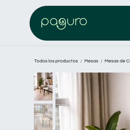
Ir al contenido
Todos los productos
Mesas
Mesas de C