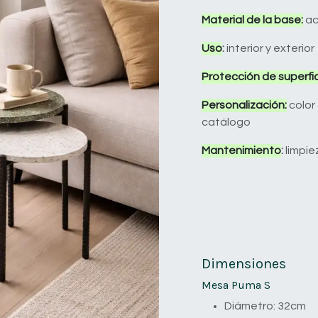
Material de la base:
ac
Uso
:
interior y exterior
Protección de superfic
Personalización:
color
catálogo
Mantenimiento
:
limpie
Dimensiones
Mesa Puma S
Diámetro: 32cm