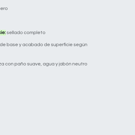
ero
ie:
sellado completo
 de base y acabado de superficie según
za con paño suave, agua y jabón neutro