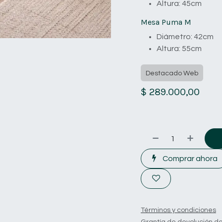
Altura: 45cm
Mesa Puma M
Diámetro: 42cm
Altura: 55cm
Destacado Web
$
289.000,00
Comprar ahora
Términos y condiciones
Grantía de devolución de