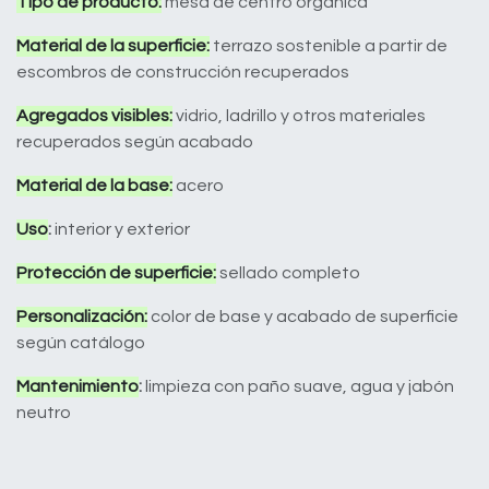
Tipo de producto:
mesa de centro orgánica
Material de la superficie:
terrazo sostenible a partir de
escombros de construcción recuperados
Agregados visibles:
vidrio, ladrillo y otros materiales
recuperados según acabado
Material de la base:
acero
Uso
:
interior y exterior
Protección de superficie:
sellado completo
Personalización:
color de base y acabado de superficie
según catálogo
Mantenimiento
:
limpieza con paño suave, agua y jabón
neutro