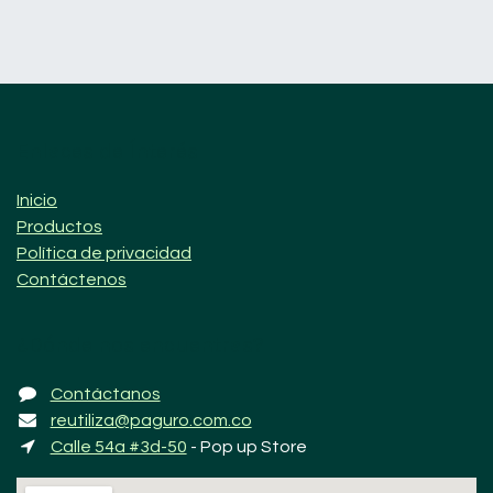
Enlaces de Ínterés
Inicio
Productos
Política de privacidad
Contáctenos
¿Dónde nos encuentras?
Contáctanos
reutiliza@paguro.com.co
Calle 54a #3d-50
- Pop up Store