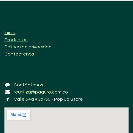
Enlaces de Ínterés
Inicio
Productos
Política de privacidad
Contáctenos
¿Dónde nos encuentras?
Contáctanos
reutiliza@paguro.com.co
Calle 54a #3d-50
- Pop up Store