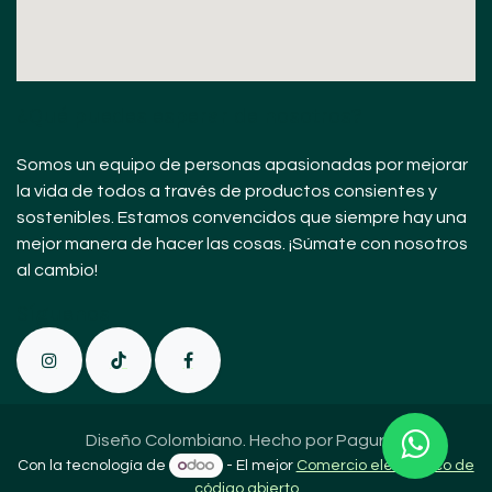
¿Qué puedes esperar de nosotros?
Somos un equipo de personas apasionadas por mejorar
la vida de todos a través de productos consientes y
sostenibles. Estamos convencidos que siempre hay una
mejor manera de hacer las cosas. ¡Súmate con nosotros
al cambio!
Sígue
nos
Diseño Colombiano. Hecho por Paguro
Con la tecnología de
- El mejor
Comercio electrónico de
código abierto