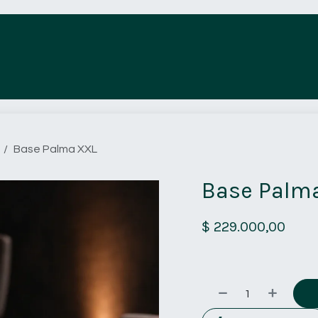
Tienda
Acabados
Proyectos
Base Palma XXL
Base Palm
$
229.000,00