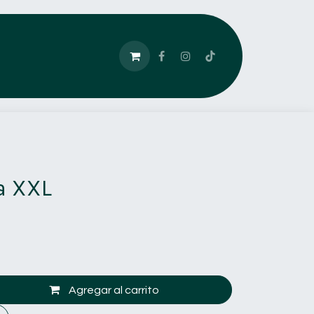
a XXL
Agregar al carrito