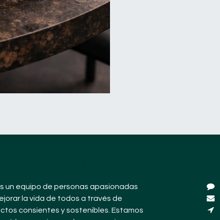
 puedes esperar de nosotros?
¿D
 un equipo de personas apasionadas
ejorar la vida de todos a través de
ctos consientes y sostenibles. Estamos