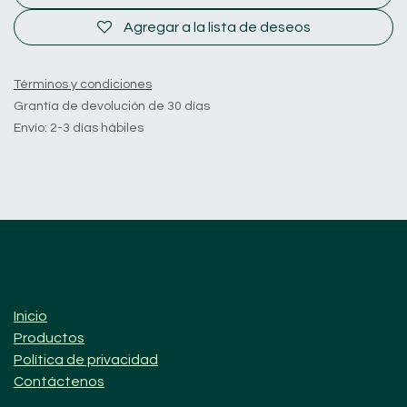
Agregar a la lista de deseos
Términos y condiciones
Grantía de devolución de 30 días
Envío: 2-3 días hábiles
Enlaces de Ínterés
Inicio
Productos
Política de privacidad
Contáctenos