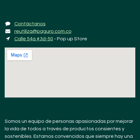
¿Dónde nos encuentras?
Contáctanos
reutiliza@paguro.com.co
Calle 54a #3d-50
- Pop up Store
¿Qué puedes esperar de nosotros?
Somos un equipo de personas apasionadas por mejorar
la vida de todos a través de productos consientes y
sostenibles. Estamos convencidos que siempre hay una