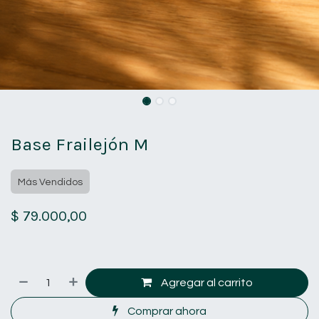
Base Frailejón M
Más Vendidos
$
79.000,00
Agregar al carrito
Comprar ahora